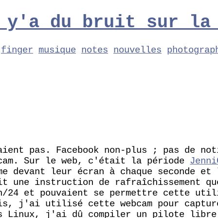
 y'a du bruit sur la
finger
musique
notes
nouvelles
photograp
aient pas. Facebook non-plus ; pas de no
Ucam. Sur le web, c'était la période
Jenni
me devant leur écran à chaque seconde et 
it une instruction de rafraîchissement qu
h/24 et pouvaient se permettre cette util
is, j'ai utilisé cette webcam pour captur
s Linux, j'ai dû compiler un pilote libre