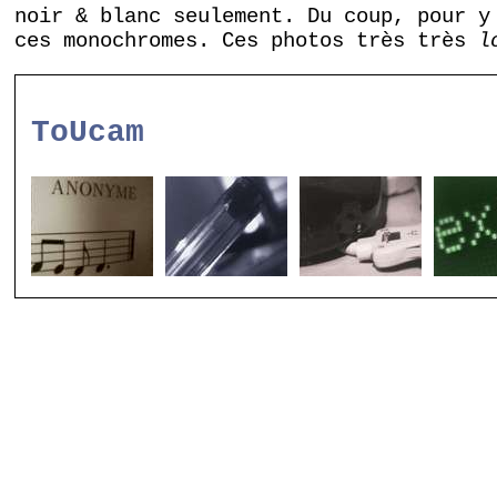
noir & blanc seulement. Du coup, pour y
ces monochromes. Ces photos très très
l
ToUcam