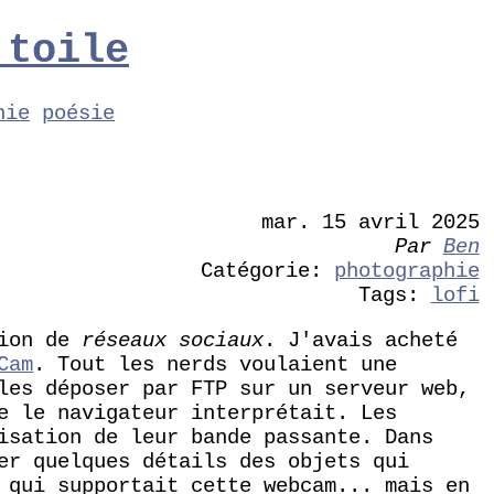
 toile
hie
poésie
mar. 15 avril 2025
Par
Ben
Catégorie:
photographie
Tags:
lofi
tion de
réseaux sociaux
. J'avais acheté
Cam
. Tout les nerds voulaient une
les déposer par FTP sur un serveur web,
e le navigateur interprétait. Les
isation de leur bande passante. Dans
er quelques détails des objets qui
 qui supportait cette webcam... mais en