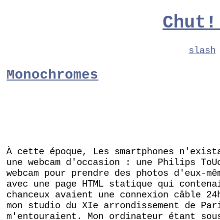
Chut!
slash
Monochromes
À cette époque, Les smartphones n'exist
une webcam d'occasion : une Philips To
webcam pour prendre des photos d'eux-mê
avec une page HTML statique qui contena
chanceux avaient une connexion câble 24
mon studio du XIe arrondissement de Par
m'entouraient. Mon ordinateur étant sou