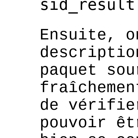
sid_result
Ensuite, o
descriptio
paquet sou
fraîchemen
de vérifie
pouvoir êt