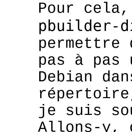
Pour cela,
pbuilder-d
permettre 
pas à pas 
Debian dan
répertoire
je suis so
Allons-y, 