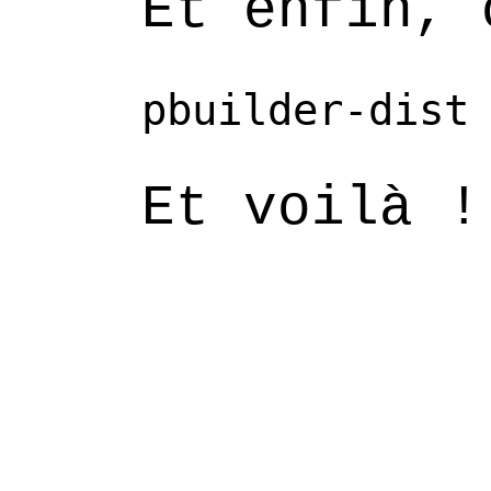
Et enfin, 
Et voilà !