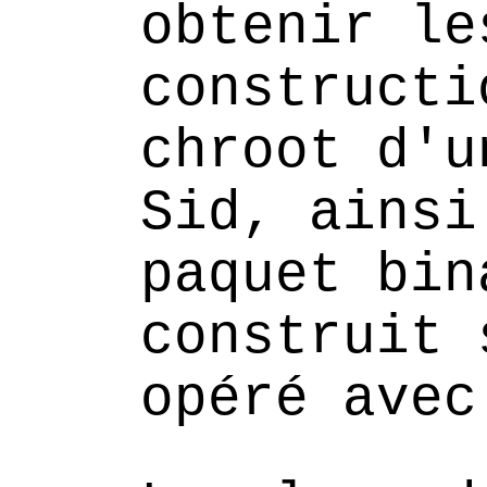
obtenir le
constructi
chroot d'u
Sid, ainsi
paquet bin
construit 
opéré avec