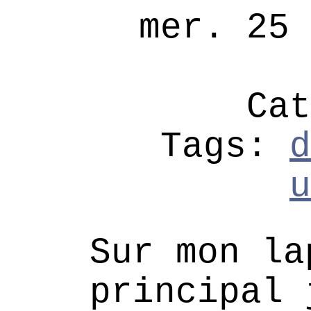
mer. 25 
Ca
Tags:
d
u
Sur mon la
principal 