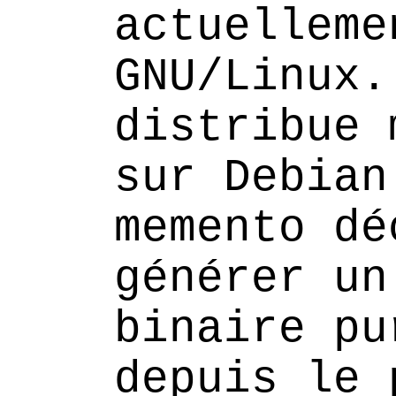
actuelleme
GNU/Linux.
distribue 
sur Debian
memento dé
générer un
binaire pu
depuis le 