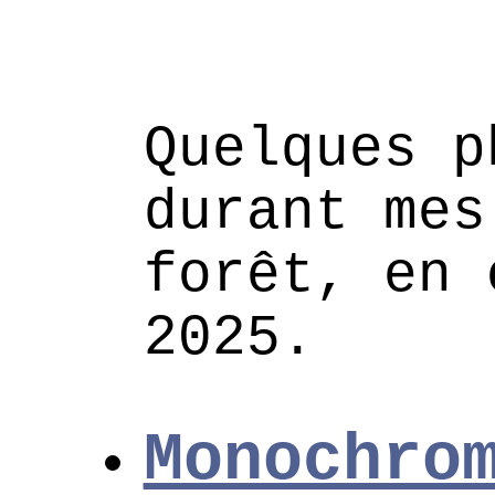
Quelques p
durant mes
forêt, en 
2025.
Monochro