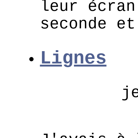
leur écran
seconde et
Lignes
j