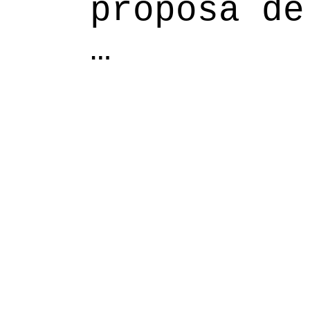
proposa de
…