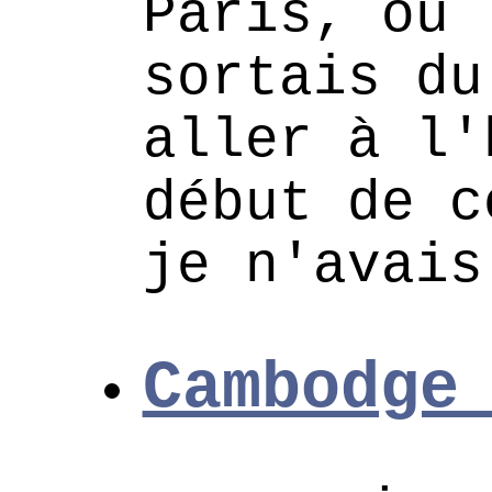
Paris, ou 
sortais du
aller à l'
début de c
je n'avais
Cambodge