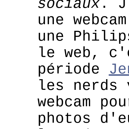
sociaux
. J
une webcam
une Philip
le web, c'
période
Je
les nerds 
webcam pou
photos d'e