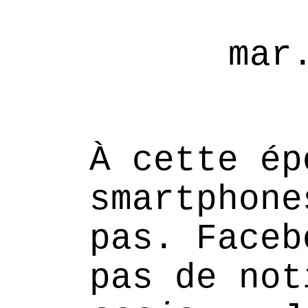
mar
À cette ép
smartphone
pas. Faceb
pas de no