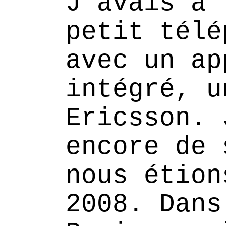
J'avais à 
petit télé
avec un ap
intégré, u
Ericsson. 
encore de 
nous étion
2008. Dans