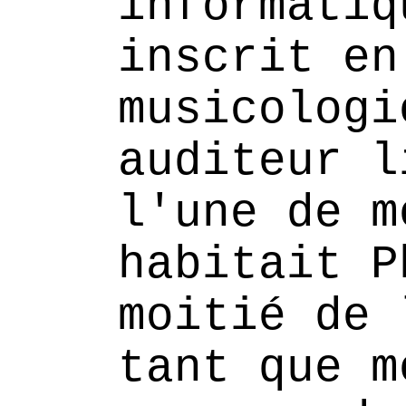
informatiq
inscrit en
musicologi
auditeur l
l'une de m
habitait P
moitié de 
tant que m