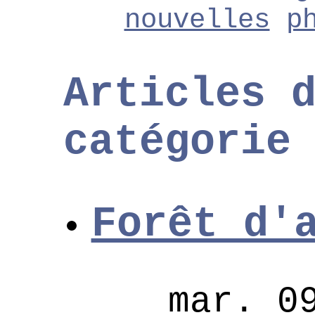
nouvelles
p
Articles 
catégorie
Forêt d'
mar. 0